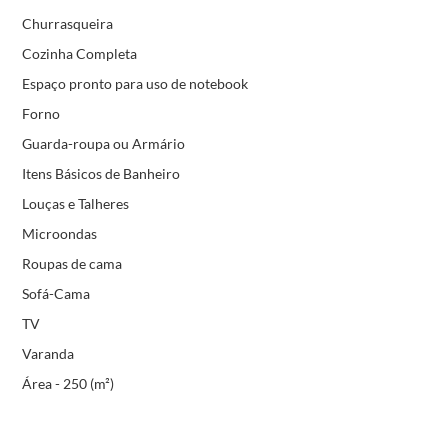
Churrasqueira
Cozinha Completa
Espaço pronto para uso de notebook
Forno
Guarda-roupa ou Armário
Itens Básicos de Banheiro
Louças e Talheres
Microondas
Roupas de cama
Sofá-Cama
TV
Varanda
Área - 250 (m²)