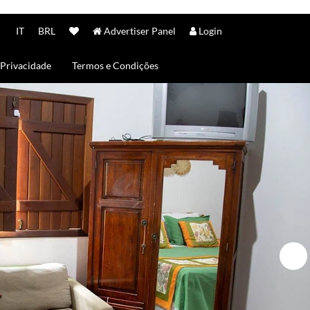
IT
BRL
Advertiser Panel
Login
Privacidade
Termos e Condições