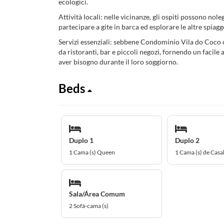
ecologici.
Attività locali: nelle vicinanze, gli ospiti possono nol
partecipare a gite in barca ed esplorare le altre spiag
Servizi essenziali: sebbene Condomínio Vila do Coco of
da ristoranti, bar e piccoli negozi, fornendo un facile 
aver bisogno durante il loro soggiorno.
Beds
Duplo 1
Duplo 2
1 Cama (s) Queen
1 Cama (s) de Casa
Sala/Área Comum
2 Sofá-cama (s)