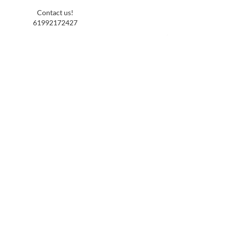
Contact us!
61992172427