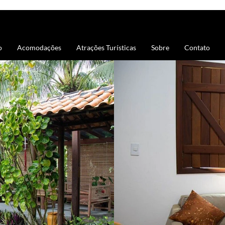
o
Acomodações
Atrações Turísticas
Sobre
Contato