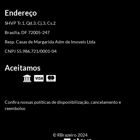
Endereço
SHVP Tr.1, Qd.3, Cj.3, Cs.2
Brasília, DF 72005-247
Resp. Casas de Margarida Adm de Imoveis Ltda
CNPJ 55.986.721/0001-04
Aceitamos
Confira nossas políticas de disponibilização, cancelamento e
reembolso
© RBrazeiro 2024