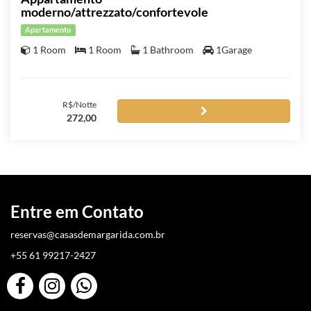
moderno/attrezzato/confortevole
Apartamento
1 Room
1 Room
1 Bathroom
1Garage
R$/Notte
272,00
Entre em Contato
reservas@casasdemargarida.com.br
+55 61 99217-2427