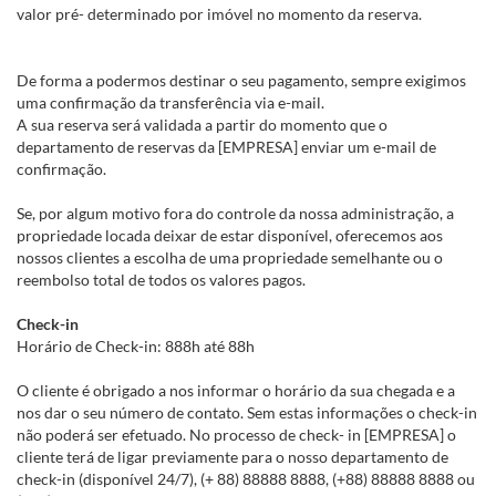
valor pré- determinado por imóvel no momento da reserva.
De forma a podermos destinar o seu pagamento, sempre exigimos
uma confirmação da transferência via e-mail.
A sua reserva será validada a partir do momento que o
departamento de reservas da [EMPRESA] enviar um e-mail de
confirmação.
Se, por algum motivo fora do controle da nossa administração, a
propriedade locada deixar de estar disponível, oferecemos aos
nossos clientes a escolha de uma propriedade semelhante ou o
reembolso total de todos os valores pagos.
Check-in
Horário de Check-in: 888h até 88h
O cliente é obrigado a nos informar o horário da sua chegada e a
nos dar o seu número de contato. Sem estas informações o check-in
não poderá ser efetuado. No processo de check- in [EMPRESA] o
cliente terá de ligar previamente para o nosso departamento de
check-in (disponível 24/7), (+ 88) 88888 8888, (+88) 88888 8888 ou