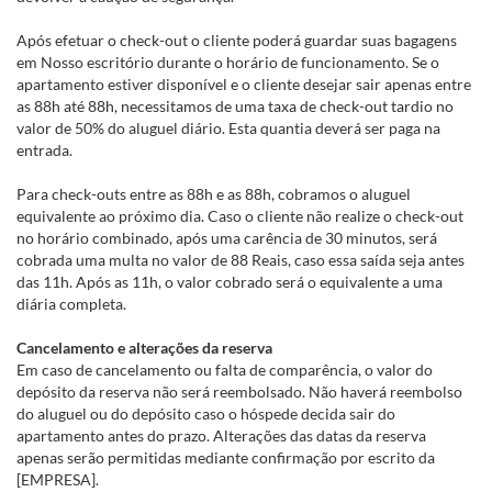
Após efetuar o check-out o cliente poderá guardar suas bagagens
em Nosso escritório durante o horário de funcionamento. Se o
apartamento estiver disponível e o cliente desejar sair apenas entre
as 88h até 88h, necessitamos de uma taxa de check-out tardio no
valor de 50% do aluguel diário. Esta quantia deverá ser paga na
entrada.
Para check-outs entre as 88h e as 88h, cobramos o aluguel
equivalente ao próximo dia. Caso o cliente não realize o check-out
no horário combinado, após uma carência de 30 minutos, será
cobrada uma multa no valor de 88 Reais, caso essa saída seja antes
das 11h. Após as 11h, o valor cobrado será o equivalente a uma
diária completa.
Cancelamento e alterações da reserva
Em caso de cancelamento ou falta de comparência, o valor do
depósito da reserva não será reembolsado. Não haverá reembolso
do aluguel ou do depósito caso o hóspede decida sair do
apartamento antes do prazo. Alterações das datas da reserva
apenas serão permitidas mediante confirmação por escrito da
[EMPRESA].