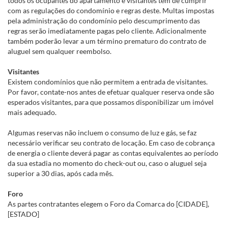
todos os ocupantes do apartamento e visitantes têm de cumprir
com as regulações do condomínio e regras deste. Multas impostas
pela administração do condomínio pelo descumprimento das
regras serão imediatamente pagas pelo cliente. Adicionalmente
também poderão levar a um término prematuro do contrato de
aluguel sem qualquer reembolso.
Visitantes
Existem condomínios que não permitem a entrada de visitantes.
Por favor, contate-nos antes de efetuar qualquer reserva onde são
esperados visitantes, para que possamos disponibilizar um imóvel
mais adequado.
Algumas reservas não incluem o consumo de luz e gás, se faz
necessário verificar seu contrato de locação. Em caso de cobrança
de energia o cliente deverá pagar as contas equivalentes ao período
da sua estadia no momento do check-out ou, caso o aluguel seja
superior a 30 dias, após cada mês.
Foro
As partes contratantes elegem o Foro da Comarca do [CIDADE],
[ESTADO]