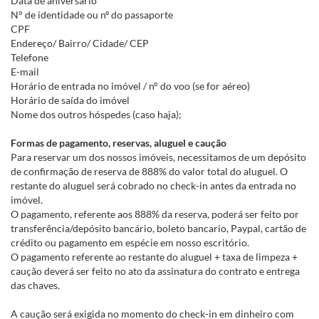
Data de aniversário
N° de identidade ou nº do passaporte
CPF
Endereço/ Bairro/ Cidade/ CEP
Telefone
E-mail
Horário de entrada no imóvel / n° do voo (se for aéreo)
Horário de saída do imóvel
Nome dos outros hóspedes (caso haja);
Formas de pagamento, reservas, aluguel e caução
Para reservar um dos nossos imóveis, necessitamos de um depósito
de confirmação de reserva de 888% do valor total do aluguel. O
restante do aluguel será cobrado no check-in antes da entrada no
imóvel.
O pagamento, referente aos 888% da reserva, poderá ser feito por
transferência/depósito bancário, boleto bancario, Paypal, cartão de
crédito ou pagamento em espécie em nosso escritório.
O pagamento referente ao restante do aluguel + taxa de limpeza +
caução deverá ser feito no ato da assinatura do contrato e entrega
das chaves.
A caução será exigida no momento do check-in em dinheiro com