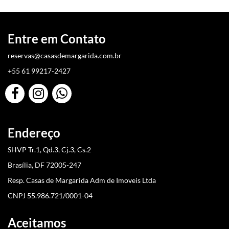
Entre em Contato
reservas@casasdemargarida.com.br
+55 61 99217-2427
Endereço
SHVP Tr.1, Qd.3, Cj.3, Cs.2
Brasília, DF 72005-247
Resp. Casas de Margarida Adm de Imoveis Ltda
CNPJ 55.986.721/0001-04
Aceitamos