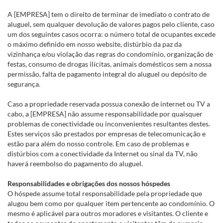
A [EMPRESA] tem o direito de terminar de imediato o contrato de
aluguel, sem qualquer devolução de valores pagos pelo cliente, caso
um dos seguintes casos ocorra: o número total de ocupantes excede
o máximo definido em nosso website, distúrbio da paz da
vizinhança e/ou violação das regras do condomínio, organização de
festas, consumo de drogas ilícitas, animais domésticos sem a nossa
permissão, falta de pagamento integral do aluguel ou depósito de
segurança.
Caso a propriedade reservada possua conexão de internet ou TV a
cabo, a [EMPRESA] não assume responsabilidade por quaisquer
problemas de conectividade ou inconvenientes resultantes destes.
Estes serviços são prestados por empresas de telecomunicação e
estão para além do nosso controle. Em caso de problemas e
distúrbios com a conectividade da Internet ou sinal da TV, não
haverá reembolso do pagamento do aluguel.
Responsabilidades e obrigações dos nossos hóspedes
O hóspede assume total responsabilidade pela propriedade que
alugou bem como por qualquer item pertencente ao condomínio. O
mesmo é aplicável para outros moradores e visitantes. O cliente e